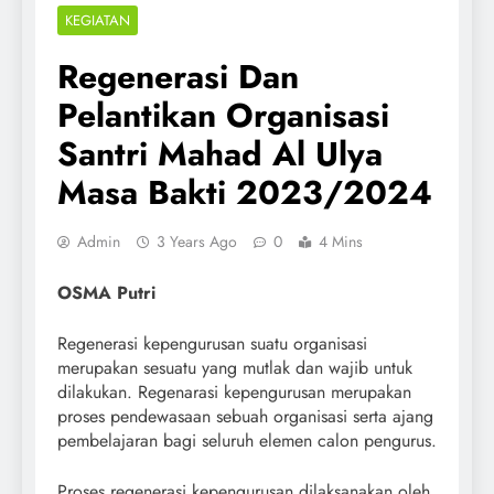
KEGIATAN
Regenerasi Dan
Pelantikan Organisasi
Santri Mahad Al Ulya
Masa Bakti 2023/2024
Admin
3 Years Ago
0
4 Mins
OSMA Putri
Regenerasi kepengurusan suatu organisasi
merupakan sesuatu yang mutlak dan wajib untuk
dilakukan. Regenarasi kepengurusan merupakan
proses pendewasaan sebuah organisasi serta ajang
pembelajaran bagi seluruh elemen calon pengurus.
Proses regenerasi kepengurusan dilaksanakan oleh