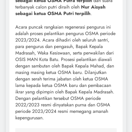
sebagai ketua OSMA Putra terpilih
dan suara
terbanyak calon putri diraih oleh
Nur Aisyah
sebagai ketua OSMA Putri terpilih
.
Acara puncak rangkaian regenerasi pengurus ini
adalah proses pelantikan pengurus OSMA periode
2023/2024. Acara dihadiri oleh seluruh santri,
para pengurus dan pengasuh, Bapak Kepala
Madrasah, Waka Kesiswaan, serta perwakilan dari
OSIS MAN Kota Batu. Prosesi pelantikan diawali
dengan sambutan oleh Bapak Kepala Mahad, dan
masing masing ketua OSMA baru. Dilanjutkan
dengan serah terima jabatan oleh ketua OSMA
lama kepada ketua OSMA baru dan pembacaan
ikrar yang dipimpin oleh Bapak Kepala Madrasah.
Dengan pelantikan tersebut OSMA periode
2022/2023 resmi dinyatakan purna dan OSMA
periode 2023/2024 resmi memegang amanah
kepengurusan.