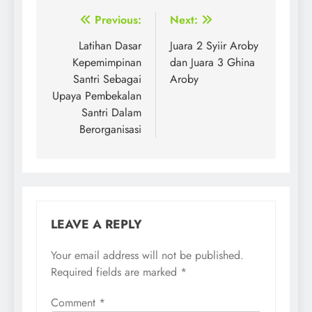
Post
Previous:
Next:
navigation
Latihan Dasar
Juara 2 Syiir Aroby
Kepemimpinan
dan Juara 3 Ghina
Santri Sebagai
Aroby
Upaya Pembekalan
Santri Dalam
Berorganisasi
LEAVE A REPLY
Your email address will not be published.
Required fields are marked
*
Comment
*