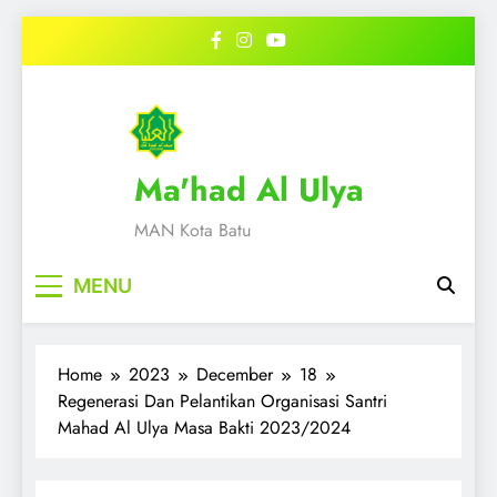
Skip
to
content
Ma'had Al Ulya
MAN Kota Batu
MENU
Home
2023
December
18
Regenerasi Dan Pelantikan Organisasi Santri
Mahad Al Ulya Masa Bakti 2023/2024