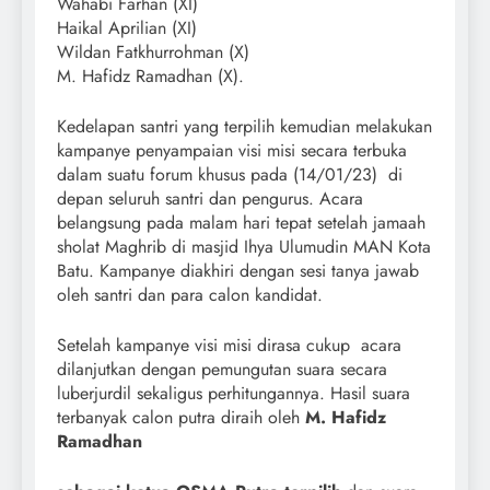
Wahabi Farhan (XI)
Haikal Aprilian (XI)
Wildan Fatkhurrohman (X)
M. Hafidz Ramadhan (X).
Kedelapan santri yang terpilih kemudian melakukan
kampanye penyampaian visi misi secara terbuka
dalam suatu forum khusus pada (14/01/23) di
depan seluruh santri dan pengurus. Acara
belangsung pada malam hari tepat setelah jamaah
sholat Maghrib di masjid Ihya Ulumudin MAN Kota
Batu. Kampanye diakhiri dengan sesi tanya jawab
oleh santri dan para calon kandidat.
Setelah kampanye visi misi dirasa cukup acara
dilanjutkan dengan pemungutan suara secara
luberjurdil sekaligus perhitungannya. Hasil suara
terbanyak calon putra diraih oleh
M. Hafidz
Ramadhan