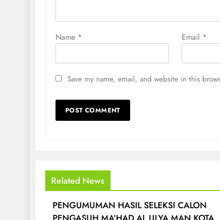
Name
*
Email
*
Save my name, email, and website in this brows
Related News
PENGUMUMAN HASIL SELEKSI CALON
PENGASUH MA’HAD AL ULYA MAN KOTA