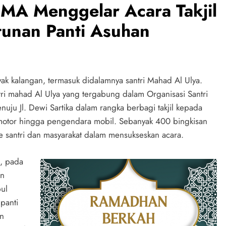
MA Menggelar Acara Takjil
unan Panti Asuhan
 kalangan, termasuk didalamnya santri Mahad Al Ulya.
ri mahad Al Ulya yang tergabung dalam Organisasi Santri
 Jl. Dewi Sartika dalam rangka berbagi takjil kepada
pemotor hingga pengendara mobil. Sebanyak 400 bingkisan
sme santri dan masyarakat dalam mensukseskan acara.
, pada
an
pul
panti
n