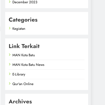
December 2023
Categories
Kegiatan
Link Terkait
MAN Kota Batu
MAN Kota Batu News
E-Library
Qur'an Online
Archives