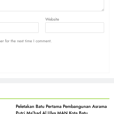
Website
er for the next time I comment.
Peletakan Batu Pertama Pembangunan Asrama
Putri Ma’had Al Ulya MAN Kota Batu