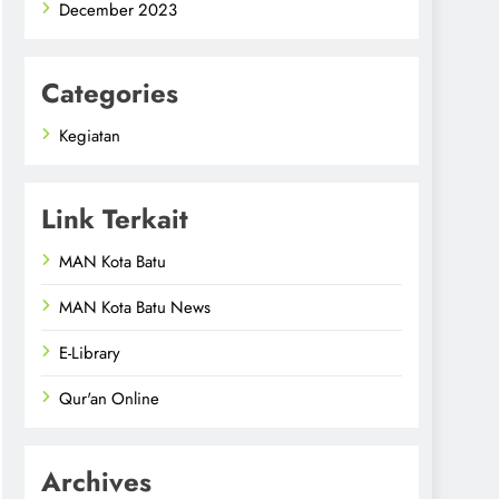
December 2023
Categories
Kegiatan
Link Terkait
MAN Kota Batu
MAN Kota Batu News
E-Library
Qur'an Online
Archives