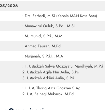
025/2026
: Drs. Farhadi, M.Si (Kepala MAN Kota Batu)
: Munawirul Qulub, S.Pd., M.Si
: M. Muhid, S.Pd., M.M
: Ahmad Fauzan, M.Pd
: Nurjanah, S.Pd.I., M.A
: 1. Ustadzah Salwa Qozziyatul Mardhiyah, M.Pd
2. Ustadzah Aqila Nur Aulia, S.Psi
3. Ustadzah Addini Aulia, S.Pd
: 1. Ust. Thoriq Aziz Ghozzan S.Ag
2. Ust. Baihaqi Mubarok. M.Pd