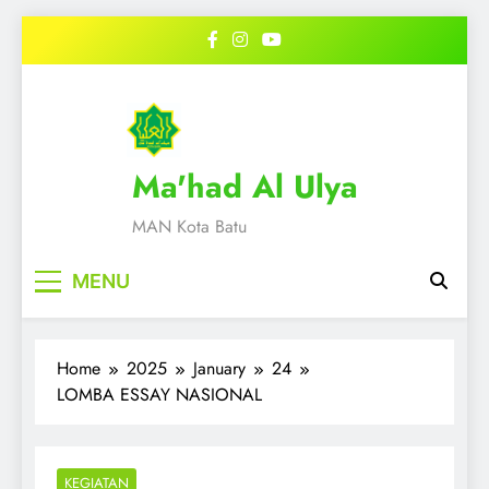
Skip
to
content
Ma'had Al Ulya
MAN Kota Batu
MENU
Home
2025
January
24
LOMBA ESSAY NASIONAL
KEGIATAN