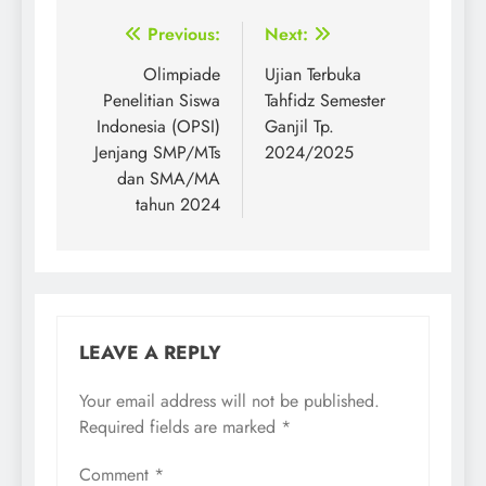
Post
Previous:
Next:
navigation
Olimpiade
Ujian Terbuka
Penelitian Siswa
Tahfidz Semester
Indonesia (OPSI)
Ganjil Tp.
Jenjang SMP/MTs
2024/2025
dan SMA/MA
tahun 2024
LEAVE A REPLY
Your email address will not be published.
Required fields are marked
*
Comment
*