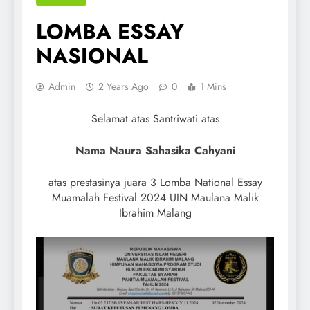
LOMBA ESSAY
NASIONAL
Admin
2 Years Ago
0
1 Mins
Selamat atas Santriwati atas
Nama Naura Sahasika Cahyani
atas prestasinya juara 3 Lomba National Essay
Muamalah Festival 2024 UIN Maulana Malik
Ibrahim Malang