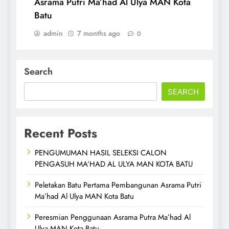
Asrama Putri Ma’had Al Ulya MAN Kota
Batu
admin
7 months ago
0
Search
SEARCH
Recent Posts
PENGUMUMAN HASIL SELEKSI CALON
PENGASUH MA’HAD AL ULYA MAN KOTA BATU
Peletakan Batu Pertama Pembangunan Asrama Putri
Ma’had Al Ulya MAN Kota Batu
Peresmian Penggunaan Asrama Putra Ma’had Al
Ulya MAN Kota Batu