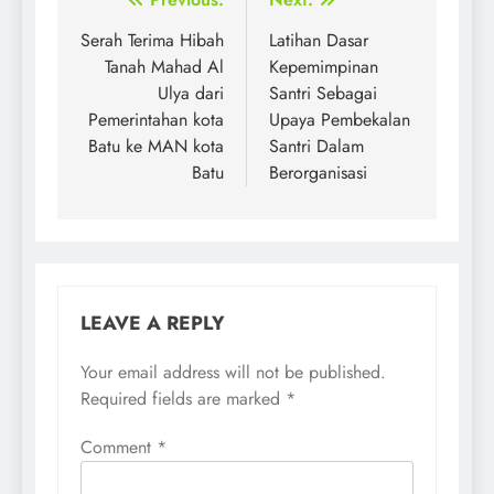
Post
navigation
Serah Terima Hibah
Latihan Dasar
Tanah Mahad Al
Kepemimpinan
Ulya dari
Santri Sebagai
Pemerintahan kota
Upaya Pembekalan
Batu ke MAN kota
Santri Dalam
Batu
Berorganisasi
LEAVE A REPLY
Your email address will not be published.
Required fields are marked
*
Comment
*