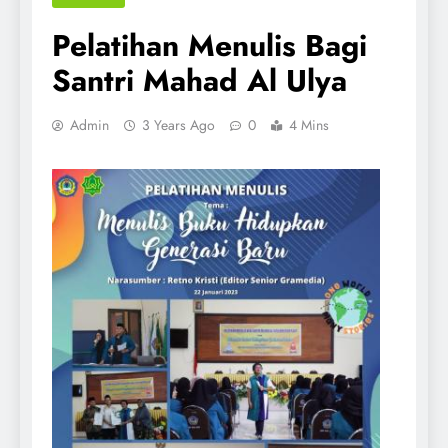
Pelatihan Menulis Bagi
Santri Mahad Al Ulya
Admin
3 Years Ago
0
4 Mins