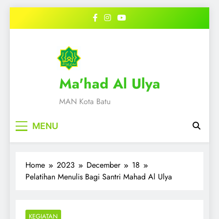
Skip
to
content
Ma'had Al Ulya
MAN Kota Batu
MENU
Home
2023
December
18
Pelatihan Menulis Bagi Santri Mahad Al Ulya
KEGIATAN